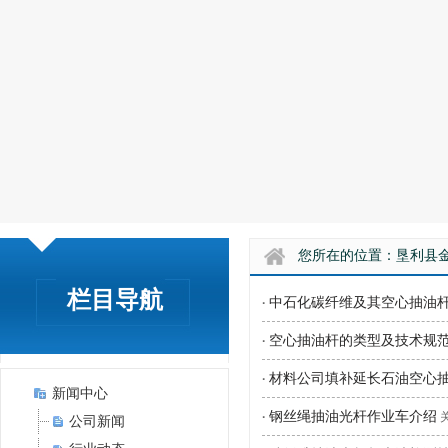
您所在的位置：
垦利县
栏目导航
中石化碳纤维及其空心抽油
·
空心抽油杆的类型及技术规
·
材料公司填补延长石油空心抽
·
新闻中心
钢丝绳抽油光杆作业车介绍
·
关
公司新闻