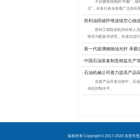
不仅拥有惊艳的“外貌”，
王”，在各行各业有着广泛的应
胜利油田碳纤维连续空心抽
·
胜利工程院采机所科研人员
研究与配套等研究，并成功进行
新一代玻璃钢抽油光杆 承载
·
中国石油装备制造精益生产
·
石油机械公司着力提高产品
·
在新产品开发过程中，石油
动化控制水平。
版权所有 Copyright © 2017-2020 东营市垦利