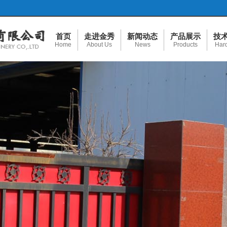
首页
走进金秀
新闻动态
产品展示
技
Home
About Us
News
Products
Har