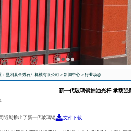
置：
垦利县金秀石油机械有限公司
>
新闻中心
>
行业动态
新一代玻璃钢抽油光杆 承载强
1
ane公司近期推出了新一代玻璃钢
文件下载