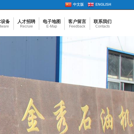
中文版
ENGLISH
术设备
人才招聘
电子地图
客户留言
联系我们
dware
Recruie
E-Map
Feedback
Contacts