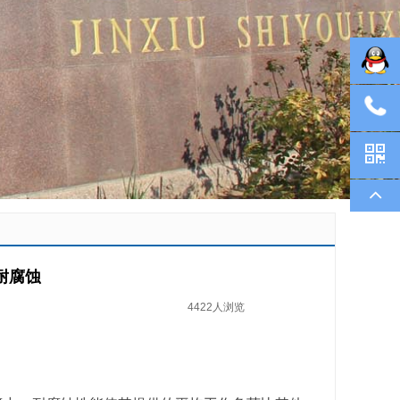
耐腐蚀
4422人浏览