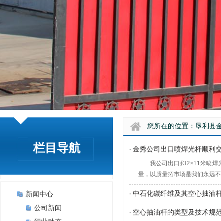
您所在的位置：
垦利县
栏目导航
金秀公司出口喷焊光杆顺利
·
我公司出口∮32×11米
量，以质量拓市场是我们永远不
中石化碳纤维及其空心抽油
新闻中心
·
公司新闻
空心抽油杆的类型及技术规
·