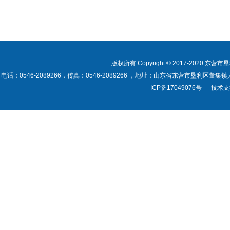
版权所有 Copyright © 2017-2020 东营市垦利
电话：0546-2089266，传真：0546-2089266 ，地址：山东省东营市垦利区董集镇人民政府
ICP备17049076号
技术支