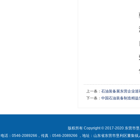
上一条：
石油装备展东营企业巡礼
下一条：
中国石油装备制造精益
版权所有 Copyright © 2017-2020 东营市垦利
电话：0546-2089266，传真：0546-2089266 ，地址：山东省东营市垦利区董集镇人民政府